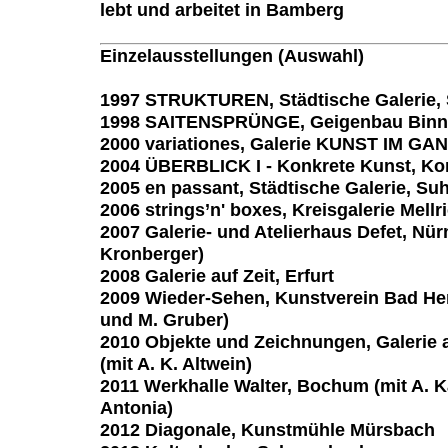
lebt und arbeitet in Bamberg
Einzelausstellungen (Auswahl)
1997 STRUKTUREN, Städtische Galerie, 
1998 SAITENSPRÜNGE, Geigenbau Binn
2000 variationes, Galerie KUNST IM GA
2004 ÜBERBLICK I - Konkrete Kunst, Ko
2005 en passant, Städtische Galerie, Suh
2006 strings’n' boxes, Kreisgalerie Mellr
2007 Galerie- und Atelierhaus Defet, Nü
Kronberger)
2008 Galerie auf Zeit, Erfurt
2009 Wieder-Sehen, Kunstverein Bad Her
und M. Gruber)
2010 Objekte und Zeichnungen, Galerie 
(mit A. K. Altwein)
2011 Werkhalle Walter, Bochum (mit A. Ka
Antonia)
2012 Diagonale, Kunstmühle Mürsbach