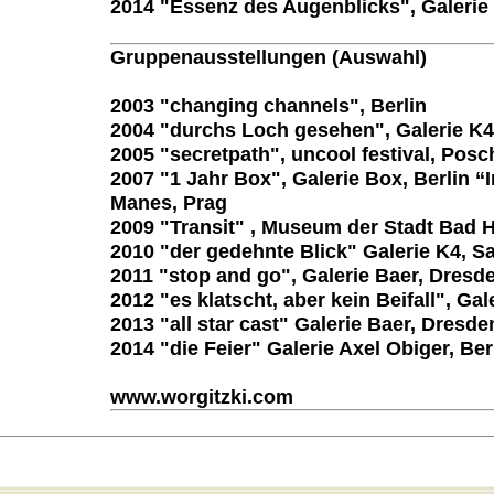
2014 "Essenz des Augenblicks", Galerie 
Gruppenausstellungen (Auswahl)
2003 "changing channels", Berlin
2004 "durchs Loch gesehen", Galerie K4
2005 "secretpath", uncool festival, Pos
2007 "1 Jahr Box", Galerie Box, Berlin “I
Manes, Prag
2009 "Transit" , Museum der Stadt Bad H
2010 "der gedehnte Blick" Galerie K4, S
2011 "stop and go", Galerie Baer, Dresd
2012 "es klatscht, aber kein Beifall", Gal
2013 "all star cast" Galerie Baer, Dresde
2014 "die Feier" Galerie Axel Obiger, Ber
www.worgitzki.com