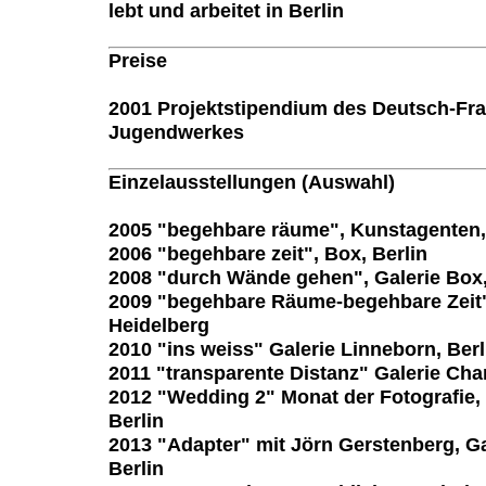
lebt und arbeitet in Berlin
Preise
2001 Projektstipendium des Deutsch-Fr
Jugendwerkes
Einzelausstellungen (Auswahl)
2005 "begehbare räume", Kunstagenten,
2006 "begehbare zeit", Box, Berlin
2008 "durch Wände gehen", Galerie Box,
2009 "begehbare Räume-begehbare Zeit",
Heidelberg
2010 "ins weiss" Galerie Linneborn, Berl
2011 "transparente Distanz" Galerie Char
2012 "Wedding 2" Monat der Fotografie, 
Berlin
2013 "Adapter" mit Jörn Gerstenberg, Ga
Berlin