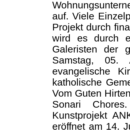
Wohnungsunterneh
auf. Viele Einze
Projekt durch fin
wird es durch 
Galeristen der 
Samstag, 05. 
evangelische Ki
katholische Geme
Vom Guten Hirten 
Sonari Chore
Kunstprojekt AN
eröffnet am 14.