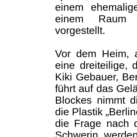
einem ehemalig
einem Raum di
vorgestellt.
Vor dem Heim, a
eine dreiteilige,
Kiki Gebauer, Ber
führt auf das Ge
Blockes nimmt di
die Plastik „Berl
die Frage nach d
Schwerin werden 