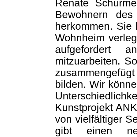
Renate Schürme
Bewohnern des
herkommen. Sie ha
Wohnheim verleg
aufgefordert a
mitzuarbeiten. S
zusammengefügt 
bilden. Wir könne
Unterschiedlic
Kunstprojekt AN
von vielfältiger 
gibt einen n