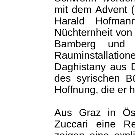
mit dem Advent (
Harald Hofman
Nüchternheit vo
Bamberg und 
Rauminstallatione
Daghistany aus D
des syrischen Bü
Hoffnung, die er 
Aus Graz in Öst
Zuccari eine Re