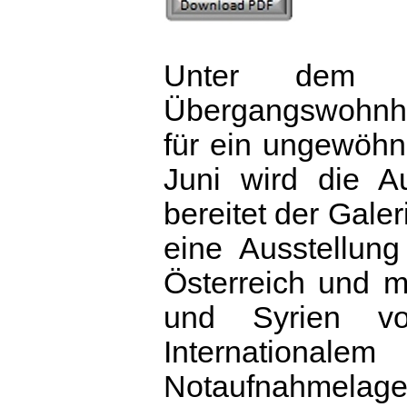
Unter dem L
Übergangswohnhe
für ein ungewöhn
Juni wird die Au
bereitet der Gale
eine Ausstellun
Österreich und m
und Syrien v
Internationale
Notaufnahmelager