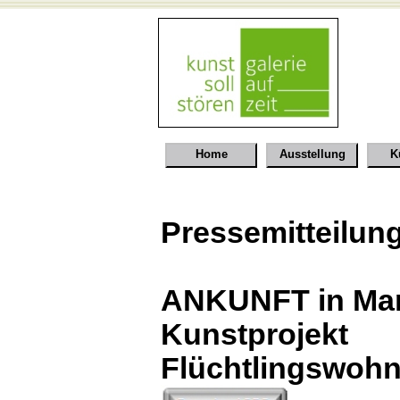
Home
Ausstellung
K
Pressemitteilun
ANKUNFT in Mar
Kuns
Flüchtlingswoh