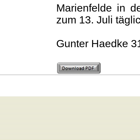
Marienfelde in de
zum 13. Juli tägli
Gunter Haedke 3