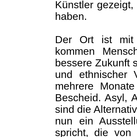
Künstler gezeigt
haben.
Der Ort ist mi
kommen Mensch
bessere Zukunft si
und ethnischer V
mehrere Monate
Bescheid. Asyl, 
sind die Alternati
nun ein Ausstel
spricht, die von