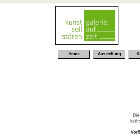
Home
Ausstellung
K