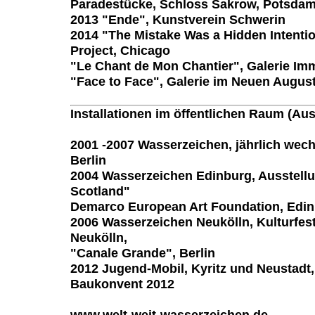
Paradestücke, Schloss Sakrow, Potsda
2013 "Ende", Kunstverein Schwerin
2014 "The Mistake Was a Hidden Intenti
Project, Chicago
"Le Chant de Mon Chantier", Galerie Im
"Face to Face", Galerie im Neuen Augus
Installationen im öffentlichen Raum (Au
2001 -2007 Wasserzeichen, jährlich wech
Berlin
2004 Wasserzeichen Edinburg, Ausstell
Scotland"
Demarco European Art Foundation, Edin
2006 Wasserzeichen Neukölln, Kulturfest
Neukölln,
"Canale Grande", Berlin
2012 Jugend-Mobil, Kyritz und Neustadt,
Baukonvent 2012
www.welt-weit-wasserzeichen.de