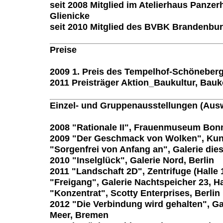
seit 2008 Mitglied im Atelierhaus Panzerh
Glienicke
seit 2010 Mitglied des BVBK Brandenbu
Preise
2009 1. Preis des Tempelhof-Schöneber
2011 Preisträger Aktion_Baukultur, Bau
Einzel- und Gruppenausstellungen (Aus
2008 "Rationale II", Frauenmuseum Bon
2009 "Der Geschmack von Wolken", Ku
"Sorgenfrei von Anfang an", Galerie die
2010 "Inselglück", Galerie Nord, Berlin
2011 "Landschaft 2D", Zentrifuge (Halle
"Freigang", Galerie Nachtspeicher 23, 
"Konzentrat", Scotty Enterprises, Berlin
2012 "Die Verbindung wird gehalten", G
Meer, Bremen