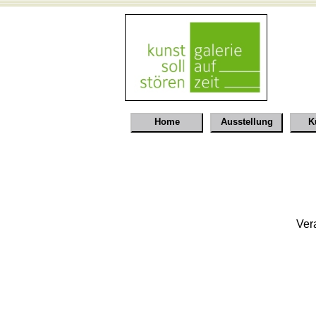
Home
Ausstellung
K
Vera