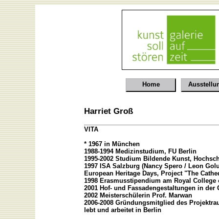
Home
Ausstellu
Harriet Groß
VITA
* 1967 in München
1988-1994 Medizinstudium, FU Berlin
1995-2002 Studium Bildende Kunst, Hochschu
1997 ISA Salzburg (Nancy Spero / Leon Golu
European Heritage Days, Project "The Cathed
1998 Erasmusstipendium am Royal College o
2001 Hof- und Fassadengestaltungen in der Ge
2002 Meisterschülerin Prof. Marwan
2006-2008 Gründungsmitglied des Projektra
lebt und arbeitet in Berlin